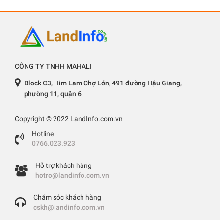
CÔNG TY TNHH MAHALI
Block C3, Him Lam Chợ Lớn, 491 đường Hậu Giang,
phường 11, quận 6
Copyright © 2022 LandInfo.com.vn
Hotline
0766.023.923
Hỗ trợ khách hàng
hotro@landinfo.com.vn
Chăm sóc khách hàng
cskh@landinfo.com.vn