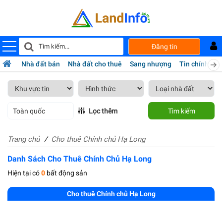
Đăng tin
Nhà đất bán
Nhà đất cho thuê
Sang nhượng
Tin chính chủ
Toàn quốc
Lọc thêm
Tìm kiếm
Trang chủ
Cho thuê Chính chủ Hạ Long
Danh Sách Cho Thuê Chính Chủ Hạ Long
Hiện tại có
0
bất động sản
Cho thuê Chính chủ Hạ Long