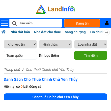
Đăng tin
Nhà đất bán
Nhà đất cho thuê
Sang nhượng
Tin chính chủ
Toàn quốc
Lọc thêm
Tìm kiếm
Trang chủ
Cho thuê Chính chủ Yên Thủy
Danh Sách Cho Thuê Chính Chủ Yên Thủy
Hiện tại có
0
bất động sản
Cho thuê Chính chủ Yên Thủy