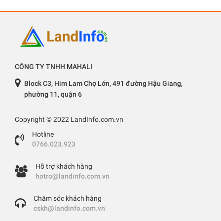
CÔNG TY TNHH MAHALI
Block C3, Him Lam Chợ Lớn, 491 đường Hậu Giang,
phường 11, quận 6
Copyright © 2022 LandInfo.com.vn
Hotline
0766.023.923
Hỗ trợ khách hàng
hotro@landinfo.com.vn
Chăm sóc khách hàng
cskh@landinfo.com.vn