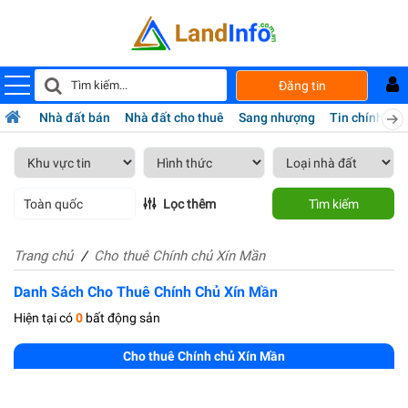
Đăng tin
Nhà đất bán
Nhà đất cho thuê
Sang nhượng
Tin chính chủ
Toàn quốc
Lọc thêm
Tìm kiếm
Trang chủ
Cho thuê Chính chủ Xín Mần
Danh Sách Cho Thuê Chính Chủ Xín Mần
Hiện tại có
0
bất động sản
Cho thuê Chính chủ Xín Mần