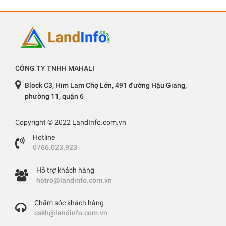
CÔNG TY TNHH MAHALI
Block C3, Him Lam Chợ Lớn, 491 đường Hậu Giang,
phường 11, quận 6
Copyright © 2022 LandInfo.com.vn
Hotline
0766.023.923
Hỗ trợ khách hàng
hotro@landinfo.com.vn
Chăm sóc khách hàng
cskh@landinfo.com.vn