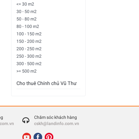
<= 30 m2
30 - 50 m2
50 - 80 m2
80 - 100 m2
100 - 150 m2
150 - 200 m2
200 - 250 m2
250 - 300 m2
300 - 500 m2
>= 500 m2
Cho thuê Chính chủ Vũ Thư
ng
Chăm sóc khách hàng
.com.vn
cskh@landinfo.com.vn