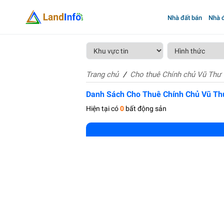
Nhà đất bán
Nhà đ
Trang chủ
Cho thuê Chính chủ Vũ Thư
Danh Sách Cho Thuê Chính Chủ Vũ Th
Hiện tại có
0
bất động sản