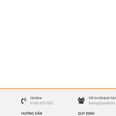
Hotline
Hỗ trợ khách hà
0766.023.923
hotro@landinfo
HƯỚNG DẪN
QUY ĐỊNH