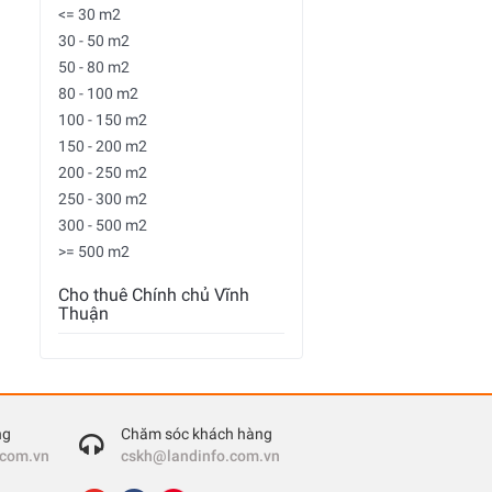
<= 30 m2
30 - 50 m2
50 - 80 m2
80 - 100 m2
100 - 150 m2
150 - 200 m2
200 - 250 m2
250 - 300 m2
300 - 500 m2
>= 500 m2
Cho thuê Chính chủ Vĩnh
Thuận
ng
Chăm sóc khách hàng
.com.vn
cskh@landinfo.com.vn