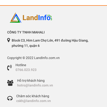
CÔNG TY TNHH MAHALI
Block C3, Him Lam Chợ Lớn, 491 đường Hậu Giang,
phường 11, quận 6
Copyright © 2022 LandInfo.com.vn
Hotline
0766.023.923
Hỗ trợ khách hàng
hotro@landinfo.com.vn
Chăm sóc khách hàng
cskh@landinfo.com.vn