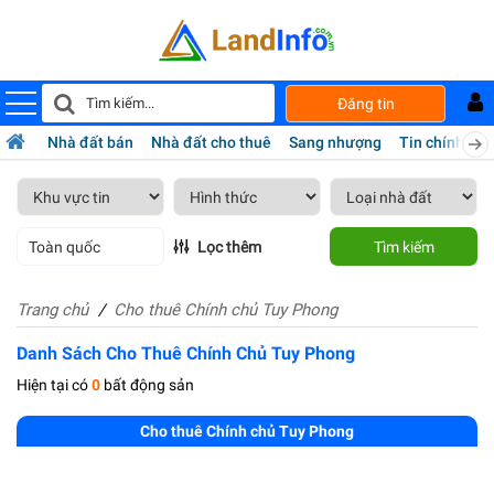
Đăng tin
Nhà đất bán
Nhà đất cho thuê
Sang nhượng
Tin chính chủ
Toàn quốc
Lọc thêm
Tìm kiếm
Trang chủ
Cho thuê Chính chủ Tuy Phong
Danh Sách Cho Thuê Chính Chủ Tuy Phong
Hiện tại có
0
bất động sản
Cho thuê Chính chủ Tuy Phong