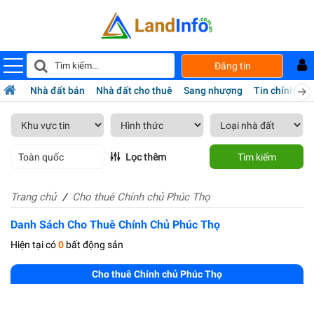
Đăng tin
Nhà đất bán
Nhà đất cho thuê
Sang nhượng
Tin chính chủ
Toàn quốc
Lọc thêm
Tìm kiếm
Trang chủ
Cho thuê Chính chủ Phúc Thọ
Danh Sách Cho Thuê Chính Chủ Phúc Thọ
Hiện tại có
0
bất động sản
Cho thuê Chính chủ Phúc Thọ