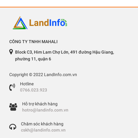
CÔNG TY TNHH MAHALI
Block C3, Him Lam Chợ Lớn, 491 đường Hậu Giang,
phường 11, quận 6
Copyright © 2022 LandInfo.com.vn
Hotline
0766.023.923
Hỗ trợ khách hàng
hotro@landinfo.com.vn
Chăm sóc khách hàng
cskh@landinfo.com.vn