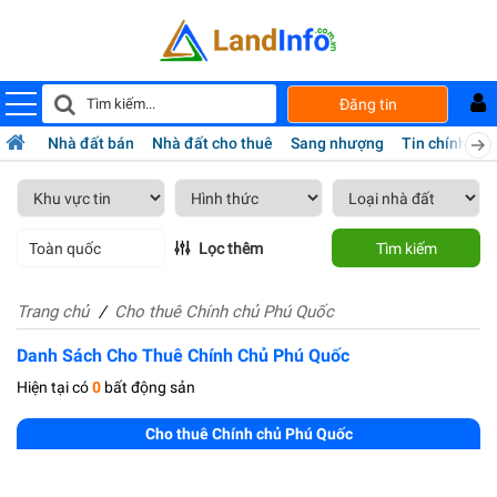
Đăng tin
Nhà đất bán
Nhà đất cho thuê
Sang nhượng
Tin chính chủ
Toàn quốc
Lọc thêm
Tìm kiếm
Trang chủ
Cho thuê Chính chủ Phú Quốc
Danh Sách Cho Thuê Chính Chủ Phú Quốc
Hiện tại có
0
bất động sản
Cho thuê Chính chủ Phú Quốc