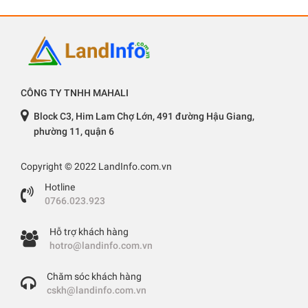
CÔNG TY TNHH MAHALI
Block C3, Him Lam Chợ Lớn, 491 đường Hậu Giang,
phường 11, quận 6
Copyright © 2022 LandInfo.com.vn
Hotline
0766.023.923
Hỗ trợ khách hàng
hotro@landinfo.com.vn
Chăm sóc khách hàng
cskh@landinfo.com.vn