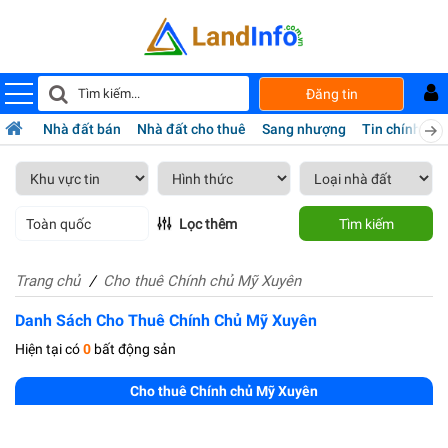
Đăng tin
Nhà đất bán
Nhà đất cho thuê
Sang nhượng
Tin chính chủ
Toàn quốc
Lọc thêm
Tìm kiếm
Trang chủ
Cho thuê Chính chủ Mỹ Xuyên
Danh Sách Cho Thuê Chính Chủ Mỹ Xuyên
Hiện tại có
0
bất động sản
Cho thuê Chính chủ Mỹ Xuyên