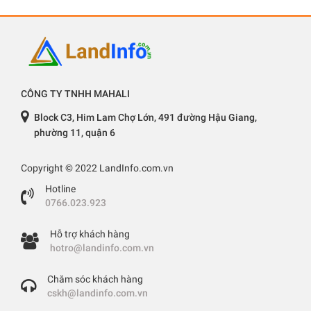
CÔNG TY TNHH MAHALI
Block C3, Him Lam Chợ Lớn, 491 đường Hậu Giang,
phường 11, quận 6
Copyright © 2022 LandInfo.com.vn
Hotline
0766.023.923
Hỗ trợ khách hàng
hotro@landinfo.com.vn
Chăm sóc khách hàng
cskh@landinfo.com.vn