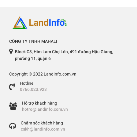
CÔNG TY TNHH MAHALI
Block C3, Him Lam Chợ Lớn, 491 đường Hậu Giang,
phường 11, quận 6
Copyright © 2022 LandInfo.com.vn
Hotline
0766.023.923
Hỗ trợ khách hàng
hotro@landinfo.com.vn
Chăm sóc khách hàng
cskh@landinfo.com.vn