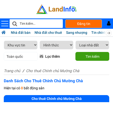
Đăng tin
Nhà đất bán
Nhà đất cho thuê
Sang nhượng
Tin chính chủ
Toàn quốc
Lọc thêm
Tìm kiếm
Trang chủ
Cho thuê Chính chủ Mường Chà
Danh Sách Cho Thuê Chính Chủ Mường Chà
Hiện tại có
0
bất động sản
Cho thuê Chính chủ Mường Chà