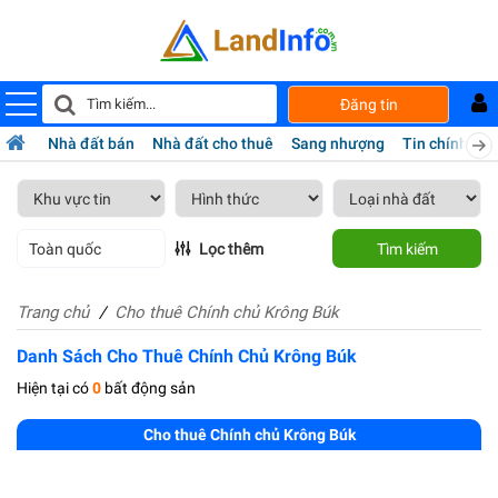
Đăng tin
Nhà đất bán
Nhà đất cho thuê
Sang nhượng
Tin chính chủ
Toàn quốc
Lọc thêm
Tìm kiếm
Trang chủ
Cho thuê Chính chủ Krông Búk
Danh Sách Cho Thuê Chính Chủ Krông Búk
Hiện tại có
0
bất động sản
Cho thuê Chính chủ Krông Búk