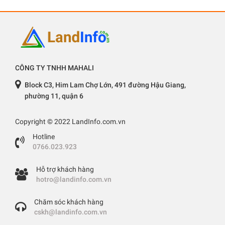
CÔNG TY TNHH MAHALI
Block C3, Him Lam Chợ Lớn, 491 đường Hậu Giang,
phường 11, quận 6
Copyright © 2022 LandInfo.com.vn
Hotline
0766.023.923
Hỗ trợ khách hàng
hotro@landinfo.com.vn
Chăm sóc khách hàng
cskh@landinfo.com.vn