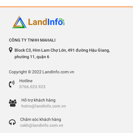
CÔNG TY TNHH MAHALI
Block C3, Him Lam Chợ Lớn, 491 đường Hậu Giang,
phường 11, quận 6
Copyright © 2022 LandInfo.com.vn
Hotline
0766.023.923
Hỗ trợ khách hàng
hotro@landinfo.com.vn
Chăm sóc khách hàng
cskh@landinfo.com.vn