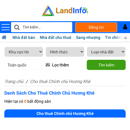
Đăng tin
Nhà đất bán
Nhà đất cho thuê
Sang nhượng
Tin chính chủ
Toàn quốc
Lọc thêm
Tìm kiếm
Trang chủ
Cho thuê Chính chủ Hương Khê
Danh Sách Cho Thuê Chính Chủ Hương Khê
Hiện tại có
0
bất động sản
Cho thuê Chính chủ Hương Khê