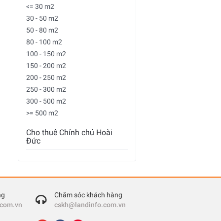
<= 30 m2
30 - 50 m2
50 - 80 m2
80 - 100 m2
100 - 150 m2
150 - 200 m2
200 - 250 m2
250 - 300 m2
300 - 500 m2
>= 500 m2
Cho thuê Chính chủ Hoài
Đức
ng
Chăm sóc khách hàng
.com.vn
cskh@landinfo.com.vn