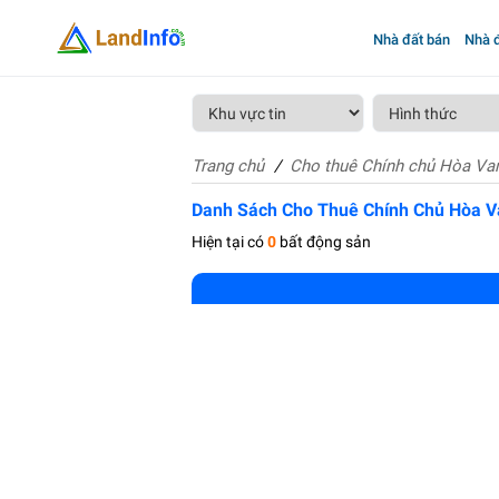
Nhà đất bán
Nhà đ
Trang chủ
Cho thuê Chính chủ Hòa Va
Danh Sách Cho Thuê Chính Chủ Hòa 
Hiện tại có
0
bất động sản