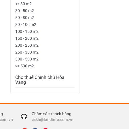
<= 30 m2
30 - 50 m2
50 - 80 m2
80 - 100 m2
100 - 150 m2
150 - 200 m2
200 - 250 m2
250 - 300 m2
300 - 500 m2
>= 500 m2
Cho thuê Chính chủ Hòa
Vang
ng
Chăm sóc khách hàng
.com.vn
cskh@landinfo.com.vn