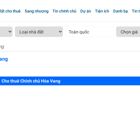
ất cho thuê
Sang nhượng
Tin chính chủ
Dự án
Tiện ích
Danh bạ
Tin 
Toàn quốc
ng
Vang
Cho thuê Chính chủ Hòa Vang