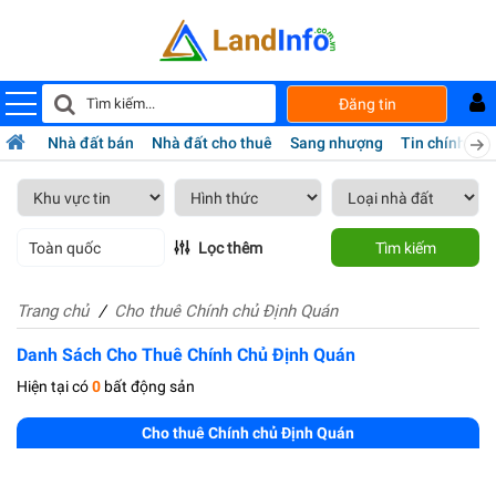
Đăng tin
Nhà đất bán
Nhà đất cho thuê
Sang nhượng
Tin chính chủ
Toàn quốc
Lọc thêm
Tìm kiếm
Trang chủ
Cho thuê Chính chủ Định Quán
Danh Sách Cho Thuê Chính Chủ Định Quán
Hiện tại có
0
bất động sản
Cho thuê Chính chủ Định Quán