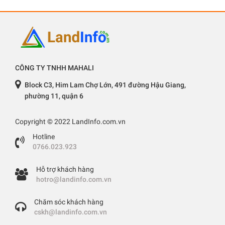
CÔNG TY TNHH MAHALI
Block C3, Him Lam Chợ Lớn, 491 đường Hậu Giang,
phường 11, quận 6
Copyright © 2022 LandInfo.com.vn
Hotline
0766.023.923
Hỗ trợ khách hàng
hotro@landinfo.com.vn
Chăm sóc khách hàng
cskh@landinfo.com.vn