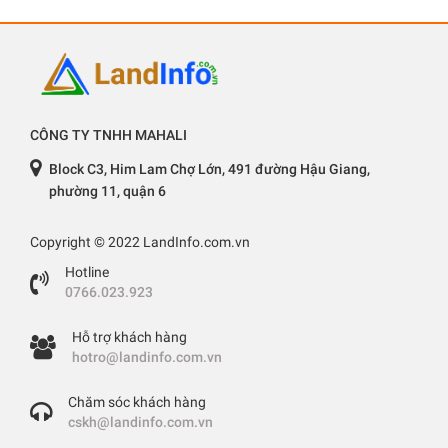
CÔNG TY TNHH MAHALI
Block C3, Him Lam Chợ Lớn, 491 đường Hậu Giang,
phường 11, quận 6
Copyright © 2022 LandInfo.com.vn
Hotline
0766.023.923
Hỗ trợ khách hàng
hotro@landinfo.com.vn
Chăm sóc khách hàng
cskh@landinfo.com.vn