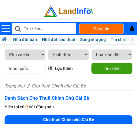
Đăng tin
Nhà đất bán
Nhà đất cho thuê
Sang nhượng
Tin chính chủ
Toàn quốc
Lọc thêm
Tìm kiếm
Trang chủ
Cho thuê Chính chủ Cái Bè
Danh Sách Cho Thuê Chính Chủ Cái Bè
Hiện tại có
0
bất động sản
Cho thuê Chính chủ Cái Bè