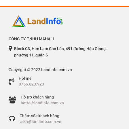
CÔNG TY TNHH MAHALI
Block C3, Him Lam Chợ Lớn, 491 đường Hậu Giang,
phường 11, quận 6
Copyright © 2022 LandInfo.com.vn
Hotline
0766.023.923
Hỗ trợ khách hàng
hotro@landinfo.com.vn
Chăm sóc khách hàng
cskh@landinfo.com.vn