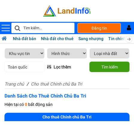
Đăng tin
Nhà đất bán
Nhà đất cho thuê
Sang nhượng
Tin chính chủ
Toàn quốc
Lọc thêm
Tìm kiếm
Trang chủ
Cho thuê Chính chủ Ba Tri
Danh Sách Cho Thuê Chính Chủ Ba Tri
Hiện tại có
0
bất động sản
Cho thuê Chính chủ Ba Tri