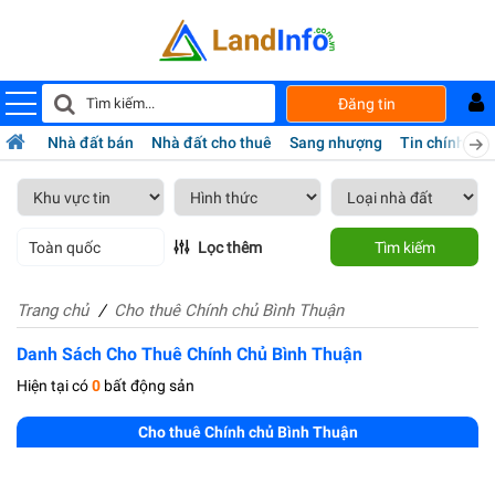
Đăng tin
Nhà đất bán
Nhà đất cho thuê
Sang nhượng
Tin chính chủ
Toàn quốc
Lọc thêm
Tìm kiếm
Trang chủ
Cho thuê Chính chủ Bình Thuận
Danh Sách Cho Thuê Chính Chủ Bình Thuận
Hiện tại có
0
bất động sản
Cho thuê Chính chủ Bình Thuận