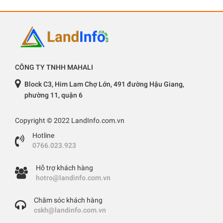
CÔNG TY TNHH MAHALI
Block C3, Him Lam Chợ Lớn, 491 đường Hậu Giang,
phường 11, quận 6
Copyright © 2022 LandInfo.com.vn
Hotline
0766.023.923
Hỗ trợ khách hàng
hotro@landinfo.com.vn
Chăm sóc khách hàng
cskh@landinfo.com.vn