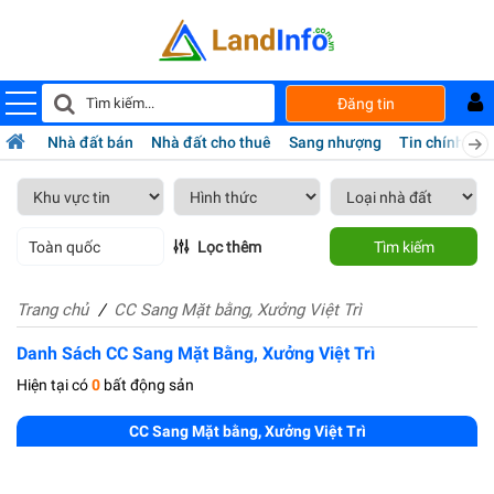
Đăng tin
Nhà đất bán
Nhà đất cho thuê
Sang nhượng
Tin chính chủ
Toàn quốc
Lọc thêm
Tìm kiếm
Trang chủ
CC Sang Mặt bằng, Xưởng Việt Trì
Danh Sách CC Sang Mặt Bằng, Xưởng Việt Trì
Hiện tại có
0
bất động sản
CC Sang Mặt bằng, Xưởng Việt Trì