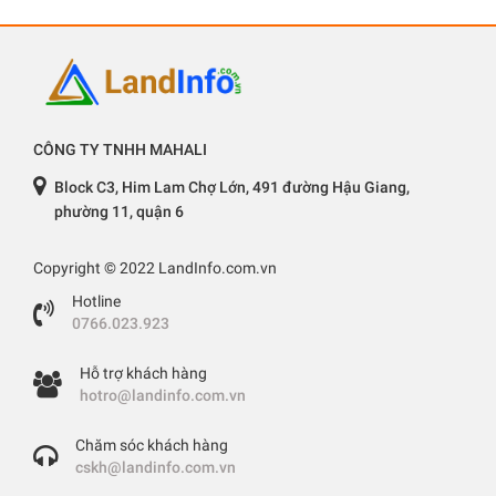
CÔNG TY TNHH MAHALI
Block C3, Him Lam Chợ Lớn, 491 đường Hậu Giang,
phường 11, quận 6
Copyright © 2022 LandInfo.com.vn
Hotline
0766.023.923
Hỗ trợ khách hàng
hotro@landinfo.com.vn
Chăm sóc khách hàng
cskh@landinfo.com.vn