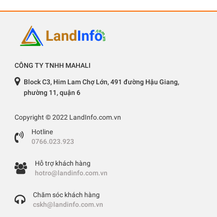
CÔNG TY TNHH MAHALI
Block C3, Him Lam Chợ Lớn, 491 đường Hậu Giang,
phường 11, quận 6
Copyright © 2022 LandInfo.com.vn
Hotline
0766.023.923
Hỗ trợ khách hàng
hotro@landinfo.com.vn
Chăm sóc khách hàng
cskh@landinfo.com.vn