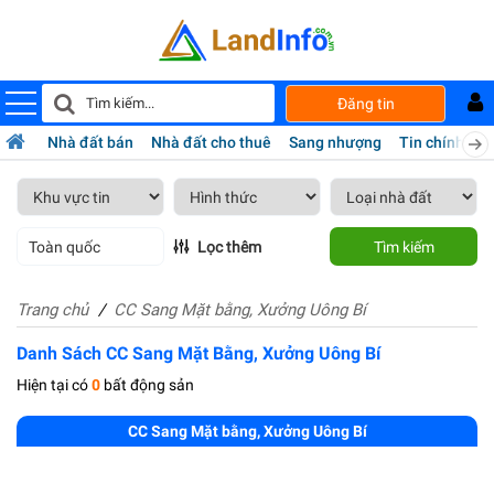
Đăng tin
Nhà đất bán
Nhà đất cho thuê
Sang nhượng
Tin chính chủ
Toàn quốc
Lọc thêm
Tìm kiếm
Trang chủ
CC Sang Mặt bằng, Xưởng Uông Bí
Danh Sách CC Sang Mặt Bằng, Xưởng Uông Bí
Hiện tại có
0
bất động sản
CC Sang Mặt bằng, Xưởng Uông Bí