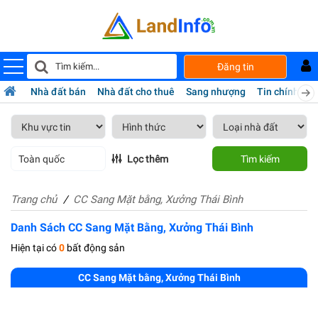
Đăng tin
Nhà đất bán
Nhà đất cho thuê
Sang nhượng
Tin chính chủ
Toàn quốc
Lọc thêm
Tìm kiếm
Trang chủ
CC Sang Mặt bằng, Xưởng Thái Bình
Danh Sách CC Sang Mặt Bằng, Xưởng Thái Bình
Hiện tại có
0
bất động sản
CC Sang Mặt bằng, Xưởng Thái Bình