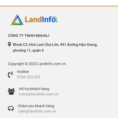
CÔNG TY TNHH MAHALI
Block C3, Him Lam Chợ Lớn, 491 đường Hậu Giang,
phường 11, quận 6
Copyright © 2022 LandInfo.com.vn
Hotline
0766.023.923
Hỗ trợ khách hàng
hotro@landinfo.com.vn
Chăm sóc khách hàng
cskh@landinfo.com.vn