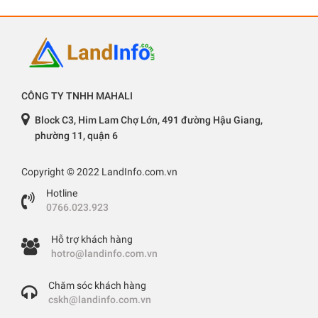
CÔNG TY TNHH MAHALI
Block C3, Him Lam Chợ Lớn, 491 đường Hậu Giang,
phường 11, quận 6
Copyright © 2022 LandInfo.com.vn
Hotline
0766.023.923
Hỗ trợ khách hàng
hotro@landinfo.com.vn
Chăm sóc khách hàng
cskh@landinfo.com.vn