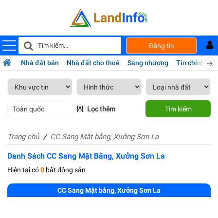
Đăng tin
Nhà đất bán
Nhà đất cho thuê
Sang nhượng
Tin chính chủ
Toàn quốc
Lọc thêm
Tìm kiếm
Trang chủ
CC Sang Mặt bằng, Xưởng Sơn La
Danh Sách CC Sang Mặt Bằng, Xưởng Sơn La
Hiện tại có
0
bất động sản
CC Sang Mặt bằng, Xưởng Sơn La