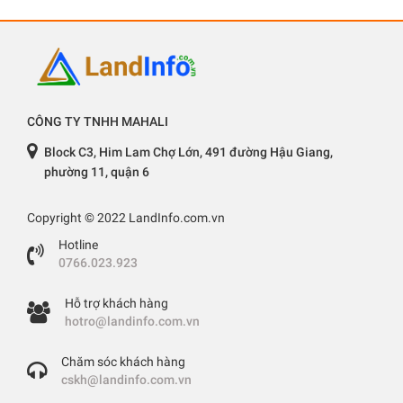
CÔNG TY TNHH MAHALI
Block C3, Him Lam Chợ Lớn, 491 đường Hậu Giang,
phường 11, quận 6
Copyright © 2022 LandInfo.com.vn
Hotline
0766.023.923
Hỗ trợ khách hàng
hotro@landinfo.com.vn
Chăm sóc khách hàng
cskh@landinfo.com.vn