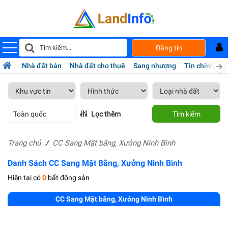
Đăng tin
Nhà đất bán
Nhà đất cho thuê
Sang nhượng
Tin chính chủ
Toàn quốc
Lọc thêm
Tìm kiếm
Trang chủ
CC Sang Mặt bằng, Xưởng Ninh Bình
Danh Sách CC Sang Mặt Bằng, Xưởng Ninh Bình
Hiện tại có
0
bất động sản
CC Sang Mặt bằng, Xưởng Ninh Bình