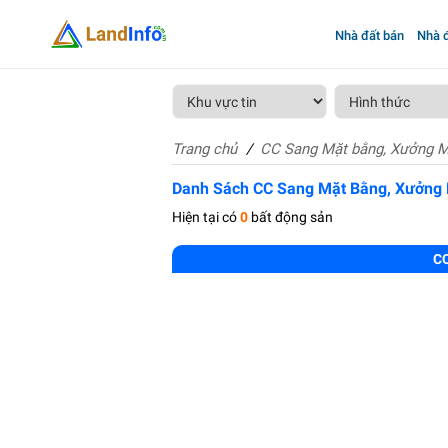
Nhà đất bán
Nhà đ
Trang chủ
CC Sang Mặt bằng, Xưởng 
Danh Sách CC Sang Mặt Bằng, Xưởng
Hiện tại có
0
bất động sản
CC