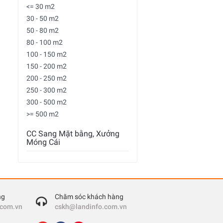
<= 30 m2
30 - 50 m2
50 - 80 m2
80 - 100 m2
100 - 150 m2
150 - 200 m2
200 - 250 m2
250 - 300 m2
300 - 500 m2
>= 500 m2
CC Sang Mặt bằng, Xưởng
Móng Cái
ng
Chăm sóc khách hàng
.com.vn
cskh@landinfo.com.vn