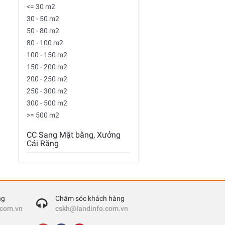
<= 30 m2
30 - 50 m2
50 - 80 m2
80 - 100 m2
100 - 150 m2
150 - 200 m2
200 - 250 m2
250 - 300 m2
300 - 500 m2
>= 500 m2
CC Sang Mặt bằng, Xưởng
Cái Răng
ng
Chăm sóc khách hàng
.com.vn
cskh@landinfo.com.vn