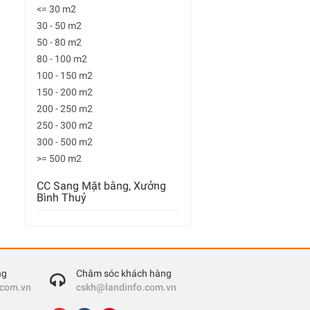
<= 30 m2
30 - 50 m2
50 - 80 m2
80 - 100 m2
100 - 150 m2
150 - 200 m2
200 - 250 m2
250 - 300 m2
300 - 500 m2
>= 500 m2
CC Sang Mặt bằng, Xưởng
Bình Thuỷ
ng
Chăm sóc khách hàng
.com.vn
cskh@landinfo.com.vn