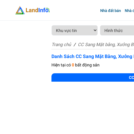
Nhà đất bán
Nhà đ
Trang chủ
CC Sang Mặt bằng, Xưởng B
Danh Sách CC Sang Mặt Bằng, Xưởng 
Hiện tại có
0
bất động sản
CC