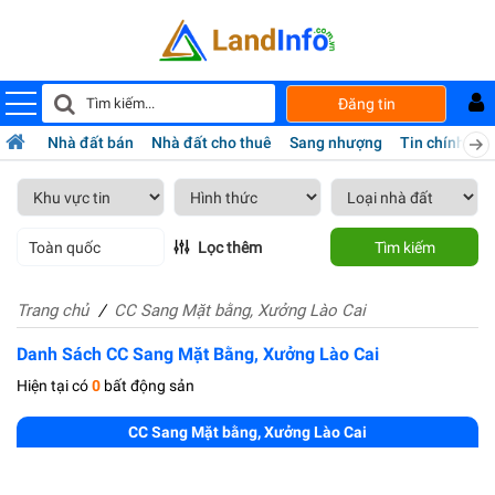
Đăng tin
Nhà đất bán
Nhà đất cho thuê
Sang nhượng
Tin chính chủ
Toàn quốc
Lọc thêm
Tìm kiếm
Trang chủ
CC Sang Mặt bằng, Xưởng Lào Cai
Danh Sách CC Sang Mặt Bằng, Xưởng Lào Cai
Hiện tại có
0
bất động sản
CC Sang Mặt bằng, Xưởng Lào Cai