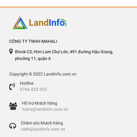
CÔNG TY TNHH MAHALI
Block C3, Him Lam Chợ Lớn, 491 đường Hậu Giang,
phường 11, quận 6
Copyright © 2022 LandInfo.com.vn
Hotline
0766.023.923
Hỗ trợ khách hàng
hotro@landinfo.com.vn
Chăm sóc khách hàng
cskh@landinfo.com.vn