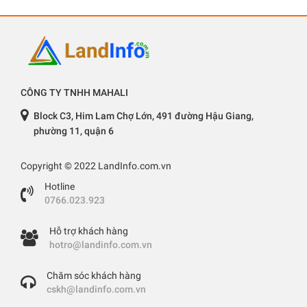
CÔNG TY TNHH MAHALI
Block C3, Him Lam Chợ Lớn, 491 đường Hậu Giang,
phường 11, quận 6
Copyright © 2022 LandInfo.com.vn
Hotline
0766.023.923
Hỗ trợ khách hàng
hotro@landinfo.com.vn
Chăm sóc khách hàng
cskh@landinfo.com.vn