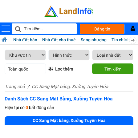
Đăng tin
Nhà đất bán
Nhà đất cho thuê
Sang nhượng
Tin chính chủ
Toàn quốc
Lọc thêm
Tìm kiếm
Trang chủ
CC Sang Mặt bằng, Xưởng Tuyên Hóa
Danh Sách CC Sang Mặt Bằng, Xưởng Tuyên Hóa
Hiện tại có
0
bất động sản
CC Sang Mặt bằng, Xưởng Tuyên Hóa