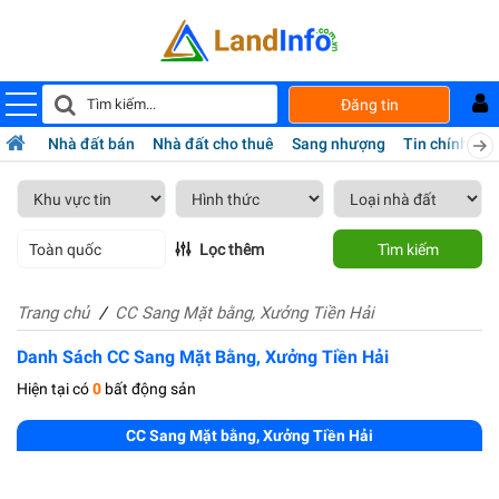
Đăng tin
Nhà đất bán
Nhà đất cho thuê
Sang nhượng
Tin chính chủ
Toàn quốc
Lọc thêm
Tìm kiếm
Trang chủ
CC Sang Mặt bằng, Xưởng Tiền Hải
Danh Sách CC Sang Mặt Bằng, Xưởng Tiền Hải
Hiện tại có
0
bất động sản
CC Sang Mặt bằng, Xưởng Tiền Hải