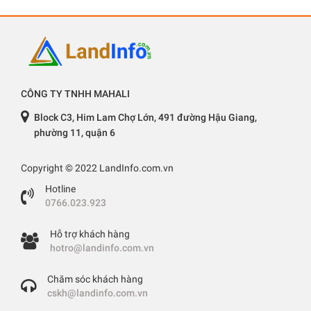
CÔNG TY TNHH MAHALI
Block C3, Him Lam Chợ Lớn, 491 đường Hậu Giang,
phường 11, quận 6
Copyright © 2022 LandInfo.com.vn
Hotline
0766.023.923
Hỗ trợ khách hàng
hotro@landinfo.com.vn
Chăm sóc khách hàng
cskh@landinfo.com.vn