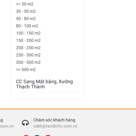
<= 30 m2
30 - 50 m2
50 - 80 m2
80 - 100 m2
100 - 150 m2
150 - 200 m2
200 - 250 m2
250 - 300 m2
300 - 500 m2
>= 500 m2
CC Sang Mặt bằng, Xưởng
Thạch Thành
ng
Chăm sóc khách hàng
.com.vn
cskh@landinfo.com.vn