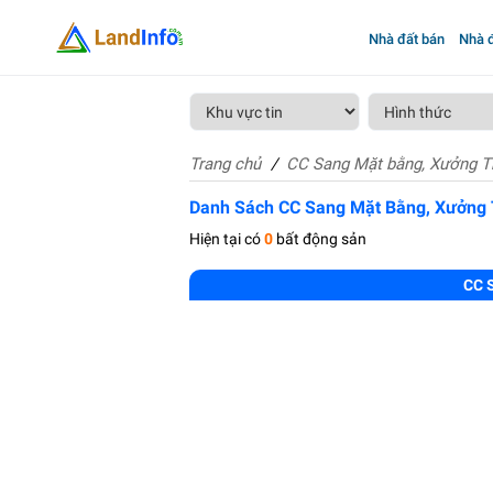
Nhà đất bán
Nhà đ
Trang chủ
CC Sang Mặt bằng, Xưởng T
Danh Sách CC Sang Mặt Bằng, Xưởng
Hiện tại có
0
bất động sản
CC 