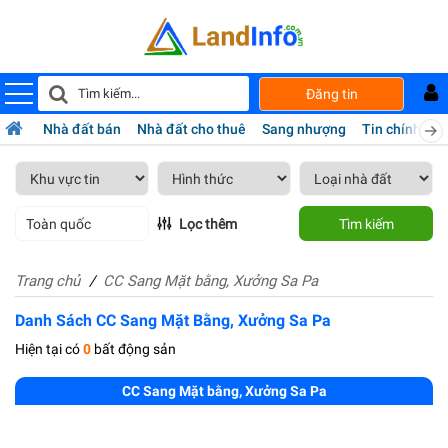
Đăng tin
Nhà đất bán
Nhà đất cho thuê
Sang nhượng
Tin chính chủ
Toàn quốc
Lọc thêm
Tìm kiếm
Trang chủ
CC Sang Mặt bằng, Xưởng Sa Pa
Danh Sách CC Sang Mặt Bằng, Xưởng Sa Pa
Hiện tại có
0
bất động sản
CC Sang Mặt bằng, Xưởng Sa Pa