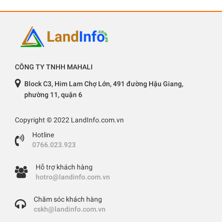
CÔNG TY TNHH MAHALI
Block C3, Him Lam Chợ Lớn, 491 đường Hậu Giang,
phường 11, quận 6
Copyright © 2022 LandInfo.com.vn
Hotline
0766.023.923
Hỗ trợ khách hàng
hotro@landinfo.com.vn
Chăm sóc khách hàng
cskh@landinfo.com.vn