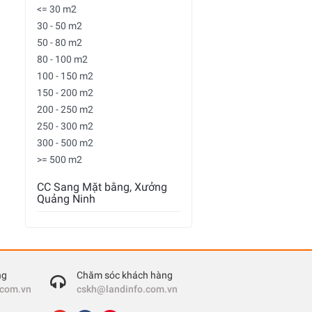
<= 30 m2
30 - 50 m2
50 - 80 m2
80 - 100 m2
100 - 150 m2
150 - 200 m2
200 - 250 m2
250 - 300 m2
300 - 500 m2
>= 500 m2
CC Sang Mặt bằng, Xưởng
Quảng Ninh
ng
Chăm sóc khách hàng
.com.vn
cskh@landinfo.com.vn