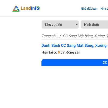
Nhà đất bán
Nhà đ
Trang chủ
CC Sang Mặt bằng, Xưởng Q
Danh Sách CC Sang Mặt Bằng, Xưởng
Hiện tại có
0
bất động sản
CC 