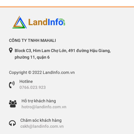
CÔNG TY TNHH MAHALI
Block C3, Him Lam Chợ Lớn, 491 đường Hậu Giang,
phường 11, quận 6
Copyright © 2022 LandInfo.com.vn
Hotline
0766.023.923
Hỗ trợ khách hàng
hotro@landinfo.com.vn
Chăm sóc khách hàng
cskh@landinfo.com.vn