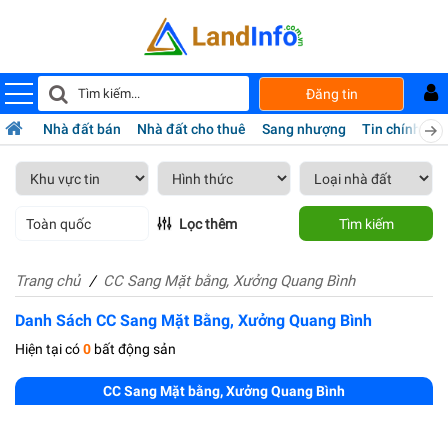
Đăng tin
Nhà đất bán
Nhà đất cho thuê
Sang nhượng
Tin chính chủ
Toàn quốc
Lọc thêm
Tìm kiếm
Trang chủ
CC Sang Mặt bằng, Xưởng Quang Bình
Danh Sách CC Sang Mặt Bằng, Xưởng Quang Bình
Hiện tại có
0
bất động sản
CC Sang Mặt bằng, Xưởng Quang Bình