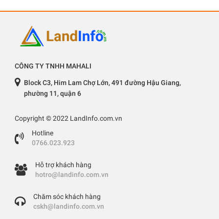
CÔNG TY TNHH MAHALI
Block C3, Him Lam Chợ Lớn, 491 đường Hậu Giang,
phường 11, quận 6
Copyright © 2022 LandInfo.com.vn
Hotline
0766.023.923
Hỗ trợ khách hàng
hotro@landinfo.com.vn
Chăm sóc khách hàng
cskh@landinfo.com.vn