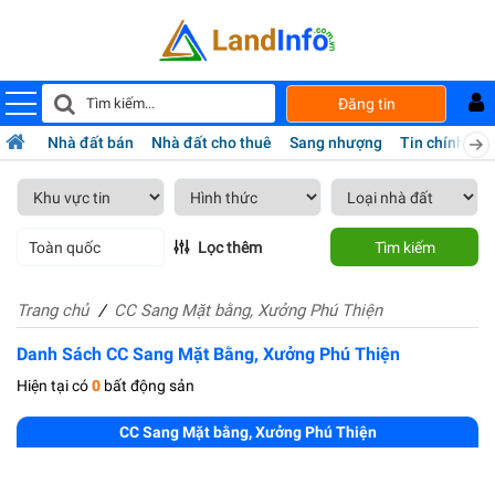
Đăng tin
Nhà đất bán
Nhà đất cho thuê
Sang nhượng
Tin chính chủ
Toàn quốc
Lọc thêm
Tìm kiếm
Trang chủ
CC Sang Mặt bằng, Xưởng Phú Thiện
Danh Sách CC Sang Mặt Bằng, Xưởng Phú Thiện
Hiện tại có
0
bất động sản
CC Sang Mặt bằng, Xưởng Phú Thiện