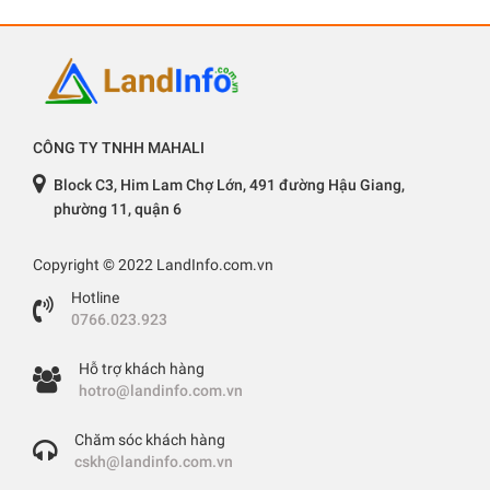
CÔNG TY TNHH MAHALI
Block C3, Him Lam Chợ Lớn, 491 đường Hậu Giang,
phường 11, quận 6
Copyright © 2022 LandInfo.com.vn
Hotline
0766.023.923
Hỗ trợ khách hàng
hotro@landinfo.com.vn
Chăm sóc khách hàng
cskh@landinfo.com.vn