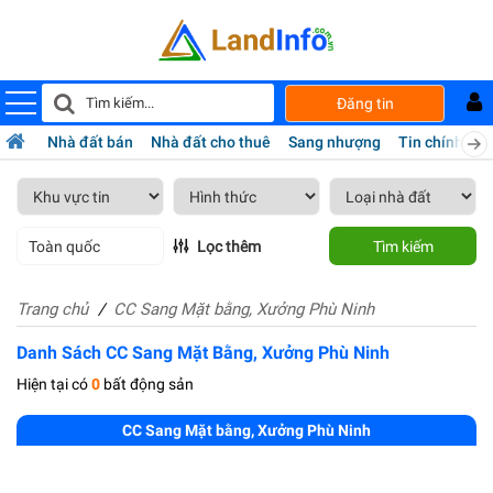
Đăng tin
Nhà đất bán
Nhà đất cho thuê
Sang nhượng
Tin chính chủ
Toàn quốc
Lọc thêm
Tìm kiếm
Trang chủ
CC Sang Mặt bằng, Xưởng Phù Ninh
Danh Sách CC Sang Mặt Bằng, Xưởng Phù Ninh
Hiện tại có
0
bất động sản
CC Sang Mặt bằng, Xưởng Phù Ninh