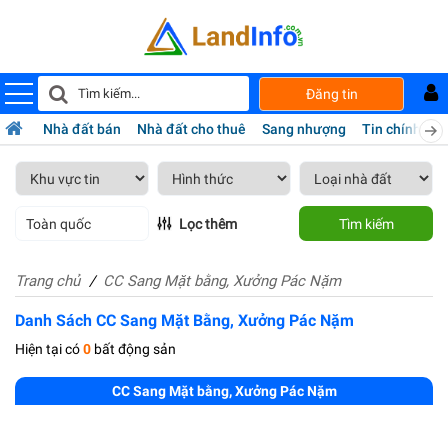
Đăng tin
Nhà đất bán
Nhà đất cho thuê
Sang nhượng
Tin chính chủ
Toàn quốc
Lọc thêm
Tìm kiếm
Trang chủ
CC Sang Mặt bằng, Xưởng Pác Nặm
Danh Sách CC Sang Mặt Bằng, Xưởng Pác Nặm
Hiện tại có
0
bất động sản
CC Sang Mặt bằng, Xưởng Pác Nặm