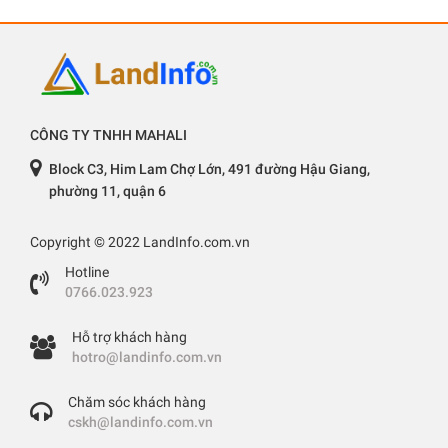
CÔNG TY TNHH MAHALI
Block C3, Him Lam Chợ Lớn, 491 đường Hậu Giang,
phường 11, quận 6
Copyright © 2022 LandInfo.com.vn
Hotline
0766.023.923
Hỗ trợ khách hàng
hotro@landinfo.com.vn
Chăm sóc khách hàng
cskh@landinfo.com.vn