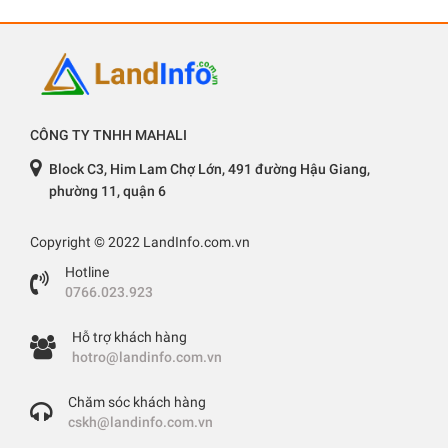
CÔNG TY TNHH MAHALI
Block C3, Him Lam Chợ Lớn, 491 đường Hậu Giang,
phường 11, quận 6
Copyright © 2022 LandInfo.com.vn
Hotline
0766.023.923
Hỗ trợ khách hàng
hotro@landinfo.com.vn
Chăm sóc khách hàng
cskh@landinfo.com.vn