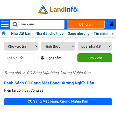
Đăng tin
Nhà đất bán
Nhà đất cho thuê
Sang nhượng
Tin chính chủ
Toàn quốc
Lọc thêm
Tìm kiếm
Trang chủ
CC Sang Mặt bằng, Xưởng Nghĩa Đàn
Danh Sách CC Sang Mặt Bằng, Xưởng Nghĩa Đàn
Hiện tại có
0
bất động sản
CC Sang Mặt bằng, Xưởng Nghĩa Đàn