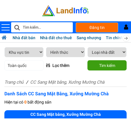
Đăng tin
Nhà đất bán
Nhà đất cho thuê
Sang nhượng
Tin chính chủ
Toàn quốc
Lọc thêm
Tìm kiếm
Trang chủ
CC Sang Mặt bằng, Xưởng Mường Chà
Danh Sách CC Sang Mặt Bằng, Xưởng Mường Chà
Hiện tại có
0
bất động sản
CC Sang Mặt bằng, Xưởng Mường Chà