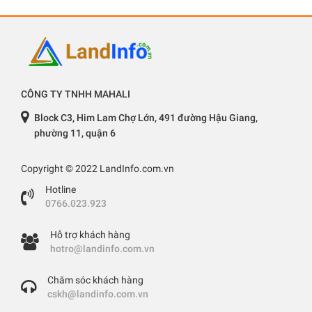
CÔNG TY TNHH MAHALI
Block C3, Him Lam Chợ Lớn, 491 đường Hậu Giang,
phường 11, quận 6
Copyright © 2022 LandInfo.com.vn
Hotline
0766.023.923
Hỗ trợ khách hàng
hotro@landinfo.com.vn
Chăm sóc khách hàng
cskh@landinfo.com.vn