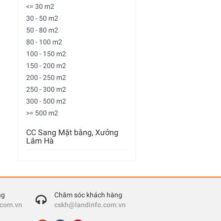
<= 30 m2
30 - 50 m2
50 - 80 m2
80 - 100 m2
100 - 150 m2
150 - 200 m2
200 - 250 m2
250 - 300 m2
300 - 500 m2
>= 500 m2
CC Sang Mặt bằng, Xưởng
Lâm Hà
ng
Chăm sóc khách hàng
.com.vn
cskh@landinfo.com.vn