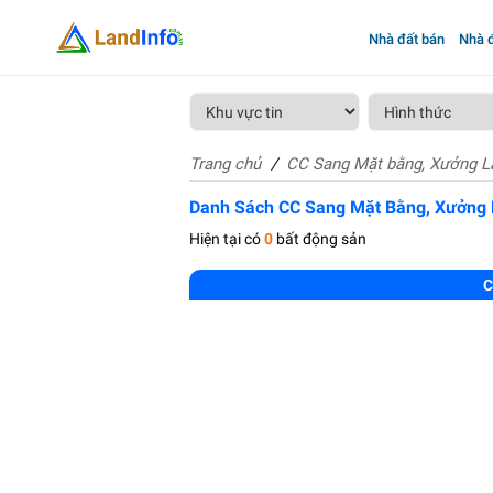
Nhà đất bán
Nhà đ
Trang chủ
CC Sang Mặt bằng, Xưởng 
Danh Sách CC Sang Mặt Bằng, Xưởng
Hiện tại có
0
bất động sản
C