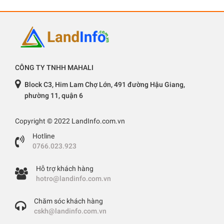
CÔNG TY TNHH MAHALI
Block C3, Him Lam Chợ Lớn, 491 đường Hậu Giang,
phường 11, quận 6
Copyright © 2022 LandInfo.com.vn
Hotline
0766.023.923
Hỗ trợ khách hàng
hotro@landinfo.com.vn
Chăm sóc khách hàng
cskh@landinfo.com.vn