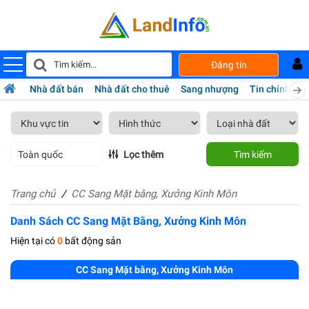
Đăng tin
Nhà đất bán
Nhà đất cho thuê
Sang nhượng
Tin chính chủ
Toàn quốc
Lọc thêm
Tìm kiếm
Trang chủ
CC Sang Mặt bằng, Xưởng Kinh Môn
Danh Sách CC Sang Mặt Bằng, Xưởng Kinh Môn
Hiện tại có
0
bất động sản
CC Sang Mặt bằng, Xưởng Kinh Môn