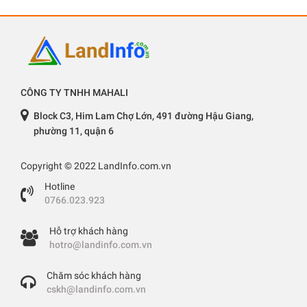
CÔNG TY TNHH MAHALI
Block C3, Him Lam Chợ Lớn, 491 đường Hậu Giang,
phường 11, quận 6
Copyright © 2022 LandInfo.com.vn
Hotline
0766.023.923
Hỗ trợ khách hàng
hotro@landinfo.com.vn
Chăm sóc khách hàng
cskh@landinfo.com.vn