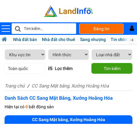
Đăng tin
Nhà đất bán
Nhà đất cho thuê
Sang nhượng
Tin chính chủ
Toàn quốc
Lọc thêm
Tìm kiếm
Trang chủ
CC Sang Mặt bằng, Xưởng Hoằng Hóa
Danh Sách CC Sang Mặt Bằng, Xưởng Hoằng Hóa
Hiện tại có
0
bất động sản
CC Sang Mặt bằng, Xưởng Hoằng Hóa