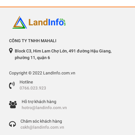
CÔNG TY TNHH MAHALI
Block C3, Him Lam Chợ Lớn, 491 đường Hậu Giang,
phường 11, quận 6
Copyright © 2022 LandInfo.com.vn
Hotline
0766.023.923
Hỗ trợ khách hàng
hotro@landinfo.com.vn
Chăm sóc khách hàng
cskh@landinfo.com.vn