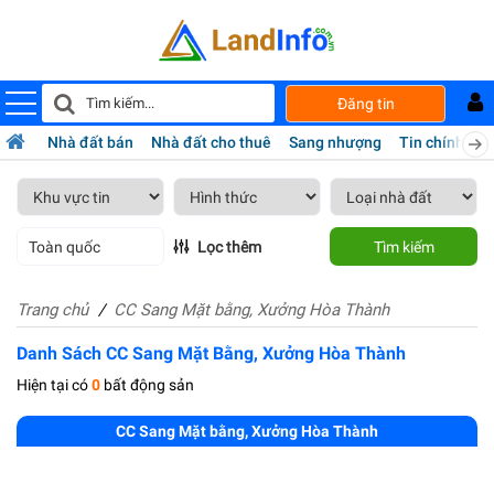
Đăng tin
Nhà đất bán
Nhà đất cho thuê
Sang nhượng
Tin chính chủ
Toàn quốc
Lọc thêm
Tìm kiếm
Trang chủ
CC Sang Mặt bằng, Xưởng Hòa Thành
Danh Sách CC Sang Mặt Bằng, Xưởng Hòa Thành
Hiện tại có
0
bất động sản
CC Sang Mặt bằng, Xưởng Hòa Thành