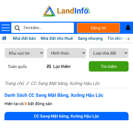
Đăng tin
Nhà đất bán
Nhà đất cho thuê
Sang nhượng
Tin chính chủ
Toàn quốc
Lọc thêm
Tìm kiếm
Trang chủ
CC Sang Mặt bằng, Xưởng Hậu Lộc
Danh Sách CC Sang Mặt Bằng, Xưởng Hậu Lộc
Hiện tại có
0
bất động sản
CC Sang Mặt bằng, Xưởng Hậu Lộc