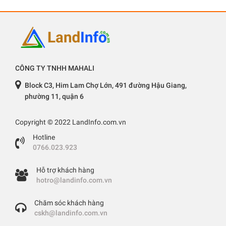
CÔNG TY TNHH MAHALI
Block C3, Him Lam Chợ Lớn, 491 đường Hậu Giang,
phường 11, quận 6
Copyright © 2022 LandInfo.com.vn
Hotline
0766.023.923
Hỗ trợ khách hàng
hotro@landinfo.com.vn
Chăm sóc khách hàng
cskh@landinfo.com.vn