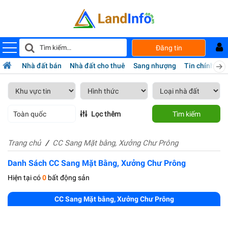
Đăng tin
Nhà đất bán
Nhà đất cho thuê
Sang nhượng
Tin chính chủ
Toàn quốc
Lọc thêm
Tìm kiếm
Trang chủ
CC Sang Mặt bằng, Xưởng Chư Prông
Danh Sách CC Sang Mặt Bằng, Xưởng Chư Prông
Hiện tại có
0
bất động sản
CC Sang Mặt bằng, Xưởng Chư Prông