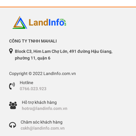
CÔNG TY TNHH MAHALI
Block C3, Him Lam Chợ Lớn, 491 đường Hậu Giang,
phường 11, quận 6
Copyright © 2022 LandInfo.com.vn
Hotline
0766.023.923
Hỗ trợ khách hàng
hotro@landinfo.com.vn
Chăm sóc khách hàng
cskh@landinfo.com.vn