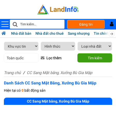
Đăng tin
Nhà đất bán
Nhà đất cho thuê
Sang nhượng
Tin chính chủ
Toàn quốc
Lọc thêm
Tìm kiếm
Trang chủ
CC Sang Mặt bằng, Xưởng Bù Gia Mập
Danh Sách CC Sang Mặt Bằng, Xưởng Bù Gia Mập
Hiện tại có
0
bất động sản
CC Sang Mặt bằng, Xưởng Bù Gia Mập