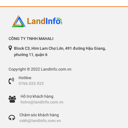
CÔNG TY TNHH MAHALI
Block C3, Him Lam Chợ Lớn, 491 đường Hậu Giang,
phường 11, quận 6
Copyright © 2022 LandInfo.com.vn
Hotline
0766.023.923
Hỗ trợ khách hàng
hotro@landinfo.com.vn
Chăm sóc khách hàng
cskh@landinfo.com.vn