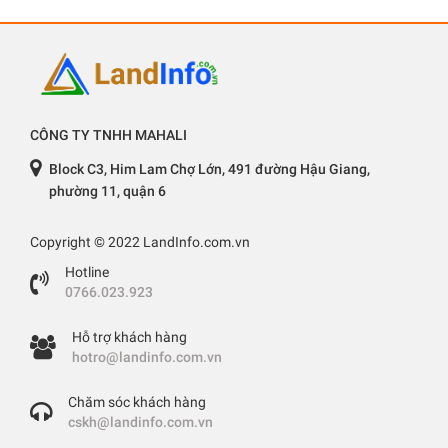
CÔNG TY TNHH MAHALI
Block C3, Him Lam Chợ Lớn, 491 đường Hậu Giang,
phường 11, quận 6
Copyright © 2022 LandInfo.com.vn
Hotline
0766.023.923
Hỗ trợ khách hàng
hotro@landinfo.com.vn
Chăm sóc khách hàng
cskh@landinfo.com.vn