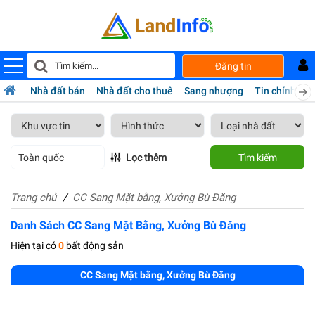
Đăng tin
Nhà đất bán
Nhà đất cho thuê
Sang nhượng
Tin chính chủ
Toàn quốc
Lọc thêm
Tìm kiếm
Trang chủ
CC Sang Mặt bằng, Xưởng Bù Đăng
Danh Sách CC Sang Mặt Bằng, Xưởng Bù Đăng
Hiện tại có
0
bất động sản
CC Sang Mặt bằng, Xưởng Bù Đăng