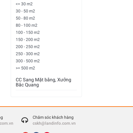
<= 30 m2
30 - 50 m2
50 - 80 m2
80 - 100 m2
100 - 150 m2
150 - 200 m2
200 - 250 m2
250 - 300 m2
300 - 500 m2
>= 500 m2
CC Sang Mặt bằng, Xưởng
Bắc Quang
ng
Chăm sóc khách hàng
.com.vn
cskh@landinfo.com.vn