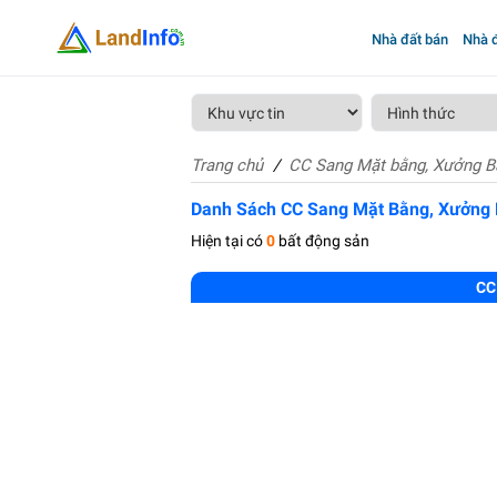
Nhà đất bán
Nhà đ
Trang chủ
CC Sang Mặt bằng, Xưởng B
Danh Sách CC Sang Mặt Bằng, Xưởng
Hiện tại có
0
bất động sản
CC