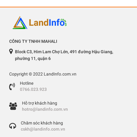
CÔNG TY TNHH MAHALI
Block C3, Him Lam Chợ Lớn, 491 đường Hậu Giang,
phường 11, quận 6
Copyright © 2022 LandInfo.com.vn
Hotline
0766.023.923
Hỗ trợ khách hàng
hotro@landinfo.com.vn
Chăm sóc khách hàng
cskh@landinfo.com.vn