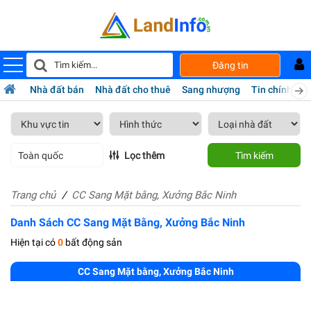
Đăng tin
Nhà đất bán
Nhà đất cho thuê
Sang nhượng
Tin chính chủ
Toàn quốc
Lọc thêm
Tìm kiếm
Trang chủ
CC Sang Mặt bằng, Xưởng Bắc Ninh
Danh Sách CC Sang Mặt Bằng, Xưởng Bắc Ninh
Hiện tại có
0
bất động sản
CC Sang Mặt bằng, Xưởng Bắc Ninh