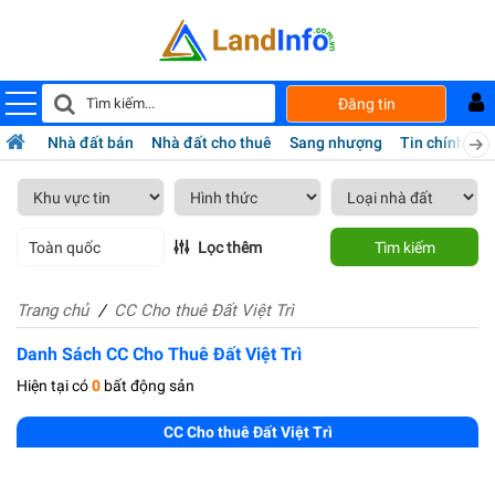
Đăng tin
Nhà đất bán
Nhà đất cho thuê
Sang nhượng
Tin chính chủ
Toàn quốc
Lọc thêm
Tìm kiếm
Trang chủ
CC Cho thuê Đất Việt Trì
Danh Sách CC Cho Thuê Đất Việt Trì
Hiện tại có
0
bất động sản
CC Cho thuê Đất Việt Trì