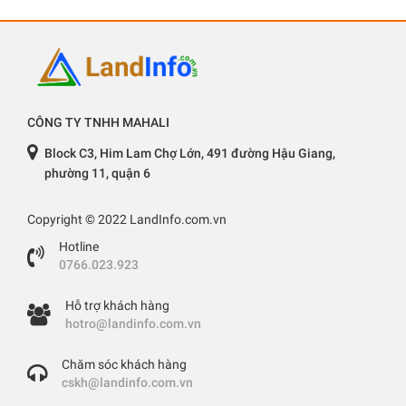
CÔNG TY TNHH MAHALI
Block C3, Him Lam Chợ Lớn, 491 đường Hậu Giang,
phường 11, quận 6
Copyright © 2022 LandInfo.com.vn
Hotline
0766.023.923
Hỗ trợ khách hàng
hotro@landinfo.com.vn
Chăm sóc khách hàng
cskh@landinfo.com.vn