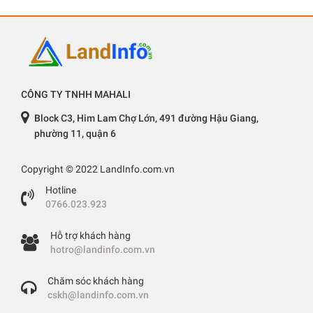
CÔNG TY TNHH MAHALI
Block C3, Him Lam Chợ Lớn, 491 đường Hậu Giang,
phường 11, quận 6
Copyright © 2022 LandInfo.com.vn
Hotline
0766.023.923
Hỗ trợ khách hàng
hotro@landinfo.com.vn
Chăm sóc khách hàng
cskh@landinfo.com.vn