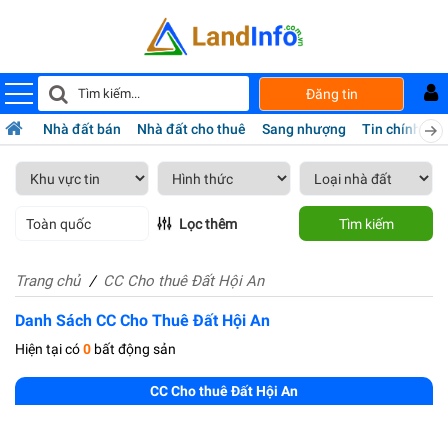
Đăng tin
Nhà đất bán
Nhà đất cho thuê
Sang nhượng
Tin chính chủ
Toàn quốc
Lọc thêm
Tìm kiếm
Trang chủ
CC Cho thuê Đất Hội An
Danh Sách CC Cho Thuê Đất Hội An
Hiện tại có
0
bất động sản
CC Cho thuê Đất Hội An